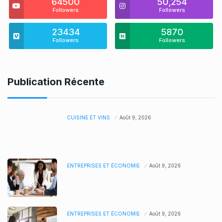
64500
50,254
Followers
Followers
23434
5870
Followers
Followers
Publication Récente
CUISINE ET VINS
Août 9, 2026
ENTREPRISES ET ÉCONOMIE
Août 9, 2026
ENTREPRISES ET ÉCONOMIE
Août 9, 2026