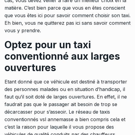
cas, vous devez veiller à faire un meilleur choix en la
matière. C’est bien parce que vous en êtes conscient
que vous êtes ici pour savoir comment choisir son taxi.
Eh bien, vous ne quitterez pas ici sans savoir comment
vous y prendre.
Optez pour un taxi
conventionné aux larges
ouvertures
Etant donné que ce véhicule est destiné à transporter
des personnes malades ou en situation d’handicap, il
faut qu’il soit doté de larges ouvertures. En effet, il ne
faudrait pas que le passager ait besoin de trop se
décarcasser pour s’asseoir. Le réseau de taxis
conventionnés
vsl annemasse
a bien compris cela et
c’est la raison pour laquelle il vous propose des
véhicules de qualité conduits par des chauffeurs