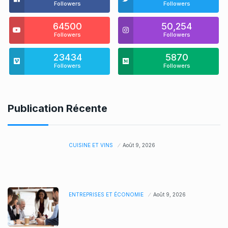
Followers
Followers
64500
50,254
Followers
Followers
23434
5870
Followers
Followers
Publication Récente
CUISINE ET VINS
Août 9, 2026
ENTREPRISES ET ÉCONOMIE
Août 9, 2026