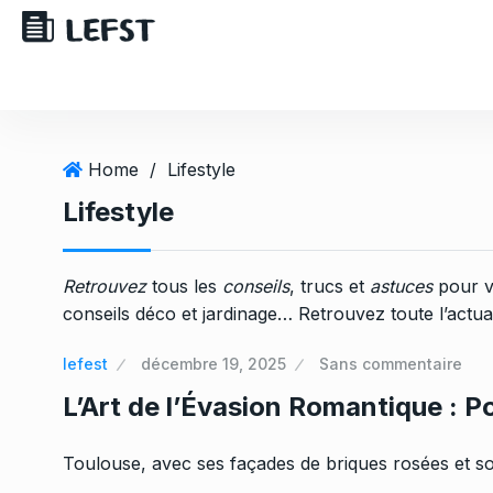
Home
/
Lifestyle
Lifestyle
Retrouvez
tous les
conseils
, trucs et
astuces
pour v
conseils déco et jardinage… Retrouvez toute l’actual
lefest
décembre 19, 2025
Sans commentaire
L’Art de l’Évasion Romantique : P
Toulouse, avec ses façades de briques rosées et s