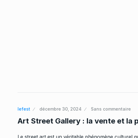
lefest
décembre 30, 2024
Sans commentaire
Art Street Gallery : la vente et la
Le street art est un véritable phénomène culturel qu