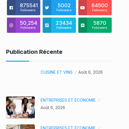
875541
5002
64500
Followers
Followers
Followers
50,254
23434
5870
Followers
Followers
Followers
Publication Récente
CUISINE ET VINS
Août 6, 2026
ENTREPRISES ET ÉCONOMIE
Août 6, 2026
ENTREPRISES ET ÉCONOMIE