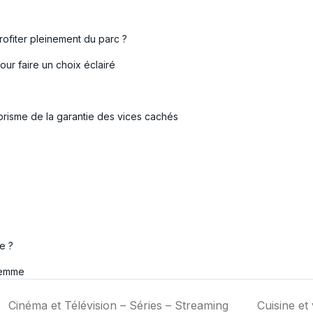
ofiter pleinement du parc ?
ur faire un choix éclairé
prisme de la garantie des vices cachés
e ?
femme
Cinéma et Télévision – Séries – Streaming
Cuisine et 