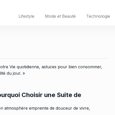
Lifestyle
Mode et Beauté
Technologie
otre Vie quotidienne, astuces pour bien consommer,
ité du jour. »
ourquoi Choisir une Suite de
on atmosphère empreinte de douceur de vivre,