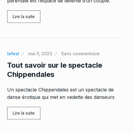
parentale est l’espace de détente d’un couple.
Lire la suite
lefest
mai 5, 2023
Sans commentaire
Tout savoir sur le spectacle
Chippendales
Un spectacle Chippendales est un spectacle de
danse érotique qui met en vedette des danseurs
Lire la suite