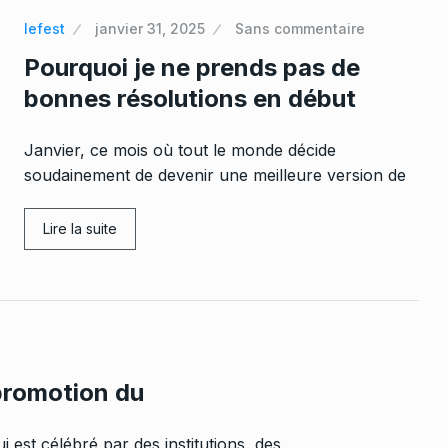
lefest
janvier 31, 2025
Sans commentaire
Pourquoi je ne prends pas de
bonnes résolutions en début
Janvier, ce mois où tout le monde décide
soudainement de devenir une meilleure version de
Lire la suite
 promotion du
i est célébré par des institutions, des