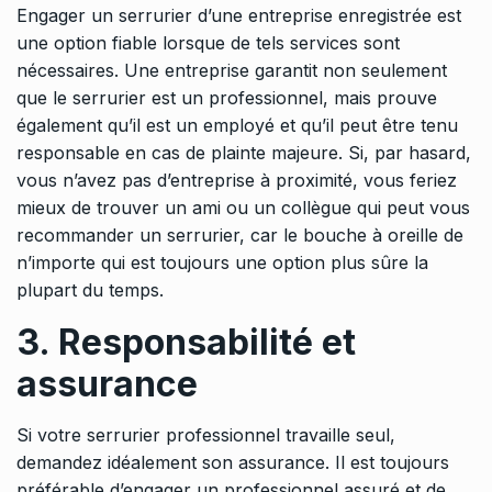
Engager un serrurier d’une entreprise enregistrée est
une option fiable lorsque de tels services sont
nécessaires. Une entreprise garantit non seulement
que le serrurier est un professionnel, mais prouve
également qu’il est un employé et qu’il peut être tenu
responsable en cas de plainte majeure. Si, par hasard,
vous n’avez pas d’entreprise à proximité, vous feriez
mieux de trouver un ami ou un collègue qui peut vous
recommander un serrurier, car le bouche à oreille de
n’importe qui est toujours une option plus sûre la
plupart du temps.
3. Responsabilité et
assurance
Si votre serrurier professionnel travaille seul,
demandez idéalement son assurance. Il est toujours
préférable d’engager un professionnel assuré et de