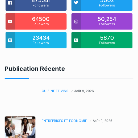
875541
5002
Followers
Followers
64500
50,254
Followers
Followers
23434
5870
Followers
Followers
Publication Récente
CUISINE ET VINS
Août 9, 2026
ENTREPRISES ET ÉCONOMIE
Août 9, 2026