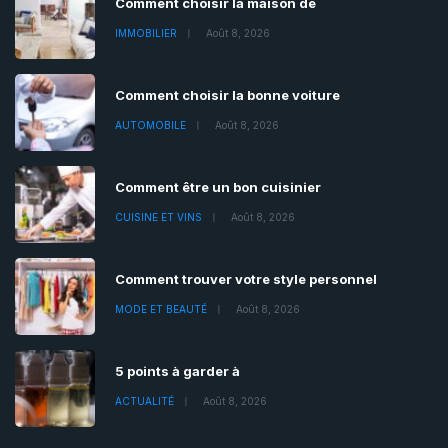
Comment choisir la maison de
IMMOBILIER
Août 8, 2026
Comment choisir la bonne voiture
AUTOMOBILE
Août 8, 2026
Comment être un bon cuisinier
CUISINE ET VINS
Août 8, 2026
Comment trouver votre style personnel
MODE ET BEAUTÉ
Août 8, 2026
5 points à garder à
ACTUALITÉ
Août 8, 2026