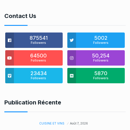
Contact Us
875541
5002
Followers
Followers
64500
50,254
Followers
Followers
23434
5870
Followers
Followers
Publication Récente
CUISINE ET VINS
Août 7, 2026