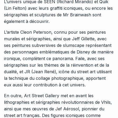
L’univers unique de SEEN (Richard Mirando) et Quik
(Lin Felton) avec leurs graffiti iconiques, ou encore les
sérigraphies et sculptures de
Mr Brainwash
sont
également à découvrir.
L’artiste Cleon Peterson, connu pour ses peintures
murales et sérigraphies, ainsi que Jeff Gillette, avec
ses peintures subversives de slumscape représentant
des personnages emblématiques de Disney de manière
ironique, complètent ce panorama. Faile, avec ses
sérigraphies sur les thèmes de la réinvention et de la
dualité, et JR (Jean René), icône du street art utilisant
la technique du collage photographique, apportent
eux aussi leur contribution à cet univers.
En outre, Art Street Gallery met en avant les
lithographies et sérigraphies révolutionnaires de Vhils,
ainsi que mes œuvres de Jef Aérosol, pionnier du
street art français. Des figures iconiques comme