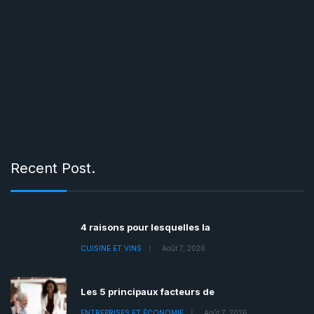
Recent Post.
4 raisons pour lesquelles la
CUISINE ET VINS
Août 7, 2026
Les 5 principaux facteurs de
ENTREPRISES ET ÉCONOMIE
Août 7, 2026