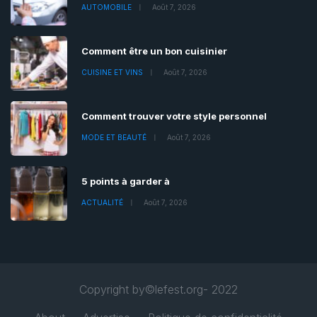
AUTOMOBILE
Août 7, 2026
Comment être un bon cuisinier
CUISINE ET VINS
Août 7, 2026
Comment trouver votre style personnel
MODE ET BEAUTÉ
Août 7, 2026
5 points à garder à
ACTUALITÉ
Août 7, 2026
Copyright by©lefest.org- 2022