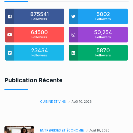
875541
5002
Followers
Followers
64500
50,254
Followers
Followers
23434
5870
Followers
Followers
Publication Récente
CUISINE ET VINS
Août 10, 2026
ENTREPRISES ET ÉCONOMIE
Août 10, 2026