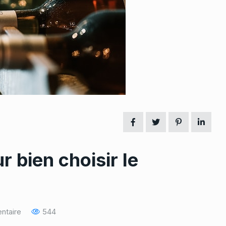
r bien choisir le
ntaire
544