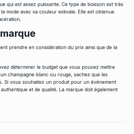
 qui est assez puissante. Ce type de boisson est très
a mode avec sa couleur estivale. Elle est obtenue
acération.
a marque
t prendre en considération du prix ainsi que de la
.
vez déterminer le budget que vous pouvez mettre
sir un champagne blanc ou rouge, sachez que les
res. Si vous souhaitez un produit pour un
événement
lle authentique et de qualité. La marque doit également