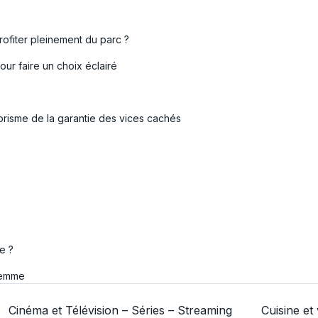
ofiter pleinement du parc ?
ur faire un choix éclairé
prisme de la garantie des vices cachés
e ?
femme
Cinéma et Télévision – Séries – Streaming
Cuisine et 