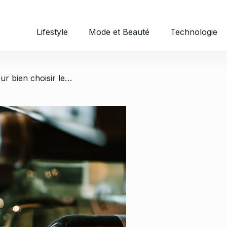
Lifestyle
Mode et Beauté
Technologie
/ Conseils pratiques pour bien choisir le champagne