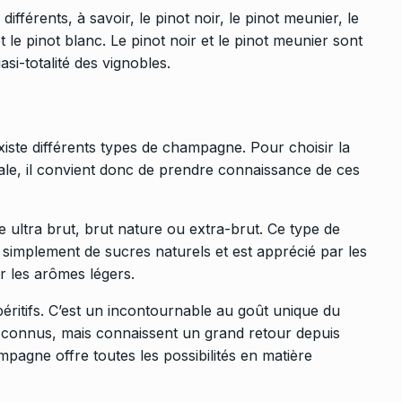
férents, à savoir, le pinot noir, le pinot meunier, le
et le pinot blanc. Le pinot noir et le pinot meunier sont
asi-totalité des vignobles.
iste différents types de champagne. Pour choisir la
ale, il convient donc de prendre connaissance de ces
ultra brut, brut nature ou extra-brut. Ce type de
t simplement de sucres naturels et est apprécié par les
r les arômes légers.
éritifs. C’est un incontournable au goût unique du
connus, mais connaissent un grand retour depuis
mpagne offre toutes les possibilités en matière