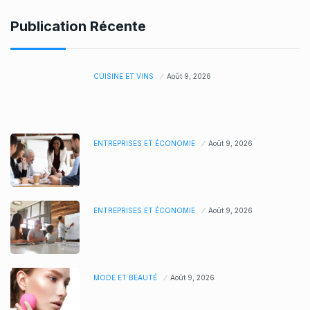
Publication Récente
CUISINE ET VINS
Août 9, 2026
ENTREPRISES ET ÉCONOMIE
Août 9, 2026
ENTREPRISES ET ÉCONOMIE
Août 9, 2026
MODE ET BEAUTÉ
Août 9, 2026