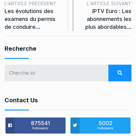
L'ARTICLE PRÉCÉDENT
L'ARTICLE SUIVANT
Les évolutions des
IPTV Euro : Les
examens du permis
abonnements les
de conduire…
plus abordables…
Recherche
Contact Us
875541
5002
Followers
Followers