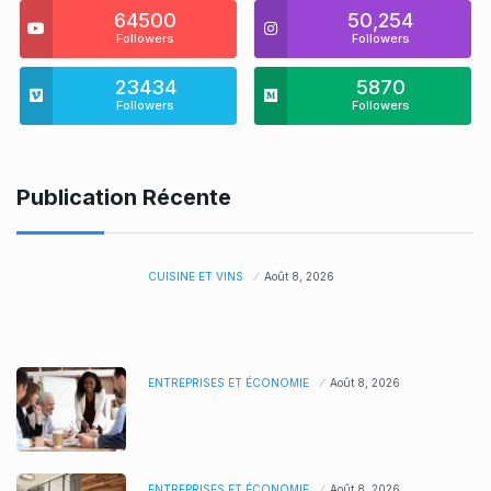
64500
50,254
Followers
Followers
23434
5870
Followers
Followers
Publication Récente
CUISINE ET VINS
Août 8, 2026
ENTREPRISES ET ÉCONOMIE
Août 8, 2026
ENTREPRISES ET ÉCONOMIE
Août 8, 2026