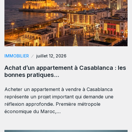
IMMOBILIER
juillet 12, 2026
Achat d’un appartement à Casablanca : les
bonnes pratiques…
Acheter un appartement à vendre à Casablanca
représente un projet important qui demande une
réflexion approfondie. Première métropole
économique du Maroc,…