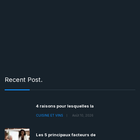
Recent Post.
4 raisons pour lesquelles la
CUISINE ET VINS
Août 10, 2026
Les 5 principaux facteurs de