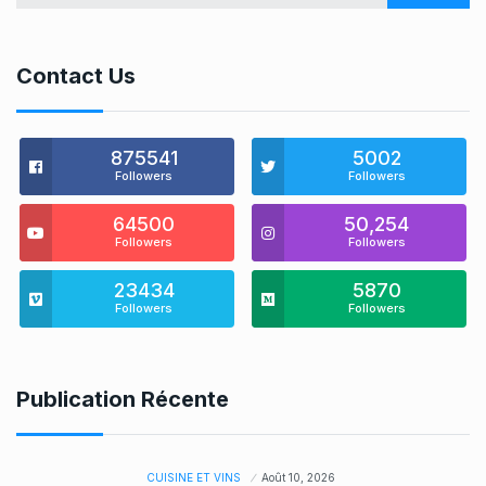
Contact Us
875541
5002
Followers
Followers
64500
50,254
Followers
Followers
23434
5870
Followers
Followers
Publication Récente
CUISINE ET VINS
Août 10, 2026