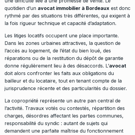
une difficulté liée à une promesse de vente. Le
quotidien d’un
avocat immobilier à Bordeaux
est donc
rythmé par des situations très différentes, qui exigent à
la fois rigueur technique et capacité d’adaptation.
Les litiges locatifs occupent une place importante.
Dans les zones urbaines attractives, la question de
l’accès au logement, de l’état du bien loué, des
réparations ou de la restitution du dépôt de garantie
donne régulièrement lieu à des désaccords. L’
avocat
doit alors confronter les faits aux obligations du
bailleur et du locataire, tout en tenant compte de la
jurisprudence récente et des particularités du dossier.
La copropriété représente un autre pan central de
l’activité. Travaux votés ou contestés, répartition des
charges, désordres affectant les parties communes,
responsabilité du syndic : autant de sujets qui
demandent une parfaite maîtrise du fonctionnement