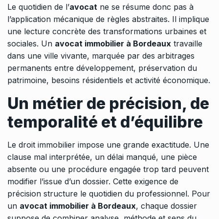
Le quotidien de l’
avocat
ne se résume donc pas à
l’application mécanique de règles abstraites. Il implique
une lecture concrète des transformations urbaines et
sociales. Un
avocat immobilier à Bordeaux
travaille
dans une ville vivante, marquée par des arbitrages
permanents entre développement, préservation du
patrimoine, besoins résidentiels et activité économique.
Un métier de précision, de
temporalité et d’équilibre
Le droit immobilier impose une grande exactitude. Une
clause mal interprétée, un délai manqué, une pièce
absente ou une procédure engagée trop tard peuvent
modifier l’issue d’un dossier. Cette exigence de
précision structure le quotidien du professionnel. Pour
un
avocat immobilier à Bordeaux
, chaque dossier
suppose de combiner analyse, méthode et sens du