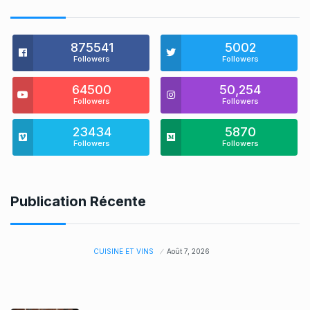
875541
5002
Followers
Followers
64500
50,254
Followers
Followers
23434
5870
Followers
Followers
Publication Récente
CUISINE ET VINS
Août 7, 2026