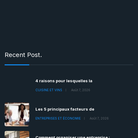
Recent Post.
4 raisons pour lesquelles la
CUISINE ET VINS
Août 7, 2026
Les 5 principaux facteurs de
ENTREPRISES ET ÉCONOMIE
Août 7, 2026
Comment organiser une entreprise :