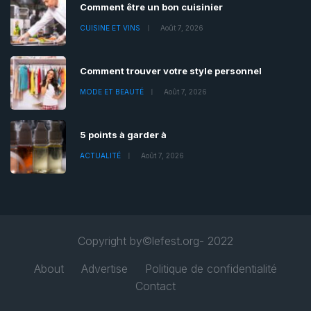
Comment être un bon cuisinier
CUISINE ET VINS
Août 7, 2026
Comment trouver votre style personnel
MODE ET BEAUTÉ
Août 7, 2026
5 points à garder à
ACTUALITÉ
Août 7, 2026
Copyright by©lefest.org- 2022
About
Advertise
Politique de confidentialité
Contact