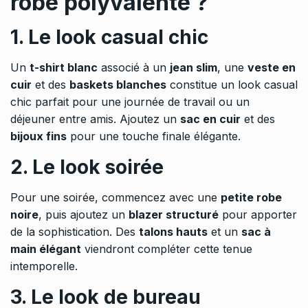
robe polyvalente ?
1. Le look casual chic
Un
t-shirt blanc
associé à un
jean slim
, une
veste en
cuir
et des
baskets blanches
constitue un look casual
chic parfait pour une journée de travail ou un
déjeuner entre amis. Ajoutez un
sac en cuir
et des
bijoux fins
pour une touche finale élégante.
2. Le look soirée
Pour une soirée, commencez avec une
petite robe
noire
, puis ajoutez un
blazer structuré
pour apporter
de la sophistication. Des
talons hauts
et un
sac à
main élégant
viendront compléter cette tenue
intemporelle.
3. Le look de bureau