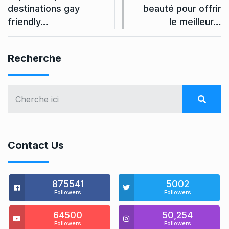
destinations gay
beauté pour offrir
friendly…
le meilleur…
Recherche
Contact Us
875541
5002
Followers
Followers
64500
50,254
Followers
Followers