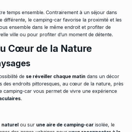
tre temps ensemble. Contrairement à un séjour dans
ifférente, le camping-car favorise la proximité et les
tous ensemble dans le même endroit et profiter de
lle ville ou pour profiter d’un moment de détente.
u Cœur de la Nature
Paysages
ssibilité de
se réveiller chaque matin
dans un décor
ns des endroits pittoresques, au cœur de la nature, près
Le camping-car vous permet de vivre une expérience
culaires
.
 naturel
ou sur
une aire de camping-car
isolée, le