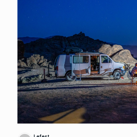
Lefest