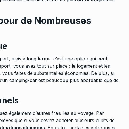
pour de Nombreuses
ue
rt, mais à long terme, c’est une option qui peut
port, vous avez tout sur place : le logement et les
s, vous faites de substantielles économies. De plus, si
 d’un camping-car est beaucoup plus abordable que de
nnels
sez également d’autres frais liés au voyage. Par
levés que si vous deviez acheter plusieurs billets de
tinations éloignées
. En outre, certaines entreprises