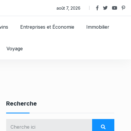
en choisir une alliance bijoux
août 7, 2026
vins
Entreprises et Économie
Immobilier
Voyage
Recherche