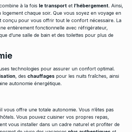
 combine à la fois
le transport
et
l’hébergement
. Ainsi,
n logement chaque soir. Que vous soyez en voyage en
t conçu pour vous offrir tout le confort nécessaire. La
ine entièrement fonctionnelle avec réfrigérateur,
ue d’une salle de bain et des toilettes pour plus de
mie
es technologies pour assurer un confort optimal.
isation
, des
chauffages
pour les nuits fraîches, ainsi
aine autonomie énergétique.
il vous offre une totale autonomie. Vous n’êtes pas
d’hôtels. Vous pouvez cuisiner vos propres repas,
t vous installer dans un cadre naturel et profiter de
us permet de vivre des vacances
plus authentiques
et