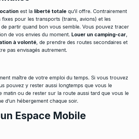
location
est la
liberté totale
qu’il offre. Contrairement
fixes pour les transports (trains, avions) et les
t de partir quand bon vous semble. Vous pouvez tracer
ction de vos envies du moment.
Louer un camping-car
,
ation à volonté
, de prendre des routes secondaires et
tre pas envisagés autrement.
ent maître de votre emploi du temps. Si vous trouvez
us pouvez y rester aussi longtemps que vous le
e matin ou de rester sur la route aussi tard que vous le
che d’un hébergement chaque soir.
s un Espace Mobile