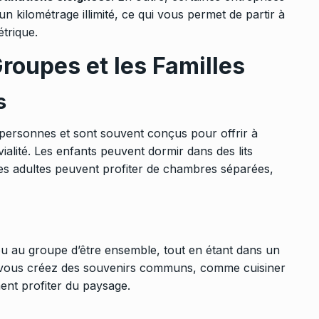
n kilométrage illimité, ce qui vous permet de partir à
trique.
Groupes et les Familles
s
s personnes et sont souvent conçus pour offrir à
ialité. Les enfants peuvent dormir dans des lits
es adultes peuvent profiter de chambres séparées,
ou au groupe d’être ensemble, tout en étant dans un
s, vous créez des souvenirs communs, comme cuisiner
ent profiter du paysage.