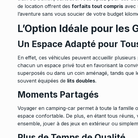
de location offrent des
forfaits tout compris
avec u
l’aventure sans vous soucier de votre budget kilomé
L’Option Idéale pour les 
Un Espace Adapté pour Tou
En effet, ces véhicules peuvent accueillir plusieur
chacun un espace privé tout en favorisant la conviv
superposés ou dans un coin aménagé, tandis que l
souvent équipées de
lits doubles
.
Moments Partagés
Voyager en camping-car permet à toute la famille 
espace confortable. De plus, en étant tous réuni
ensemble, jouer à des jeux en extérieur ou simplem
Plus de Temps de Qualité