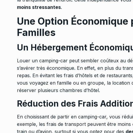
moins stressantes
.
Une Option Économique 
Familles
Un Hébergement Économiq
Louer un camping-car peut sembler coûteux au dépa
s’avérer très économique. En effet, en plus du trans
repas. En évitant les frais d’hôtels et de restaurant
vous voyagez en famille ou en groupe, la location
réserver plusieurs chambres d’hôtel.
Réduction des Frais Additio
En choisissant de partir en camping-car, vous rédui
exemple, les frais de transport peuvent être moins é
train ou d’avion, surtout si vous optez pour des
des