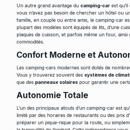
Un autre grand avantage du
camping-car
est qu’il
vous n’avez pas besoin de chercher un hôtel ou u
famille, en couple ou entre amis, le camping-car es
plupart des modèles sont équipés de lits, d’une cuis
plaques de cuisson, et parfois même un four, ainsi q
commodités.
Confort Moderne et Autono
Les camping-cars modernes sont dotés de nombreus
Vous y trouverez souvent des
systèmes de climat
que des
panneaux solaires
pour garantir une cert
Autonomie Totale
L’un des principaux atouts d’un camping-car est qu’
limité par des horaires de restaurants ou des prix 
préparer un pique-nique pour la route, ou simplemen
la tranquillité de l’endroit. Cette indépendance vo