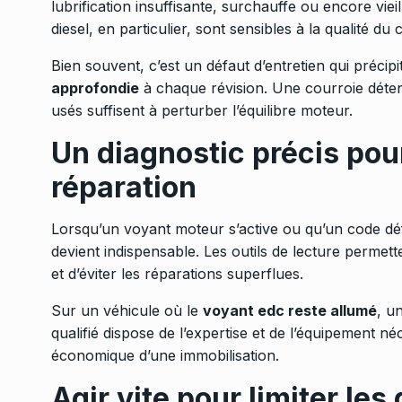
lubrification insuffisante, surchauffe ou encore vi
diesel, en particulier, sont sensibles à la qualité du
Bien souvent, c’est un défaut d’entretien qui précip
approfondie
à chaque révision. Une courroie déten
usés suffisent à perturber l’équilibre moteur.
Un diagnostic précis pour
réparation
Lorsqu’un voyant moteur s’active ou qu’un code déf
devient indispensable. Les outils de lecture permet
et d’éviter les réparations superflues.
Sur un véhicule où le
voyant edc reste allumé
, u
qualifié dispose de l’expertise et de l’équipement néc
économique d’une immobilisation.
Agir vite pour limiter les