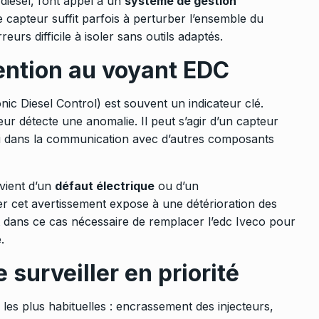
diesel, font appel à un
système de gestion
 capteur suffit parfois à perturber l’ensemble du
rs difficile à isoler sans outils adaptés.
tention au voyant EDC
nic Diesel Control) est souvent un indicateur clé.
teur détecte une anomalie. Il peut s’agir d’un capteur
ci dans la communication avec d’autres composants
 vient d’un
défaut électrique
ou d’un
r cet avertissement expose à une détérioration des
nt dans ce cas nécessaire de remplacer l’
edc Iveco
pour
.
 surveiller en priorité
 les plus habituelles : encrassement des injecteurs,