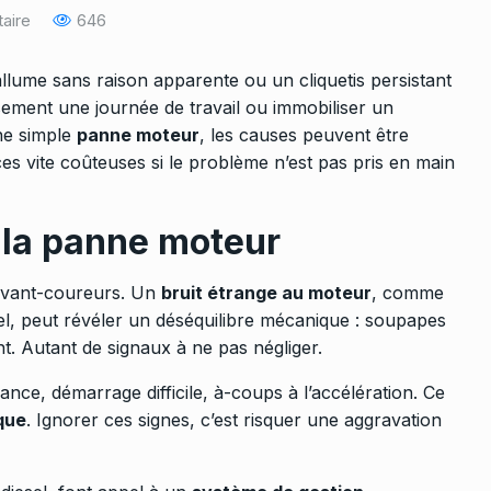
aire
646
llume sans raison apparente ou un cliquetis persistant
sement une journée de travail ou immobiliser un
ne simple
panne moteur
, les causes peuvent être
s vite coûteuses si le problème n’est pas pris en main
 la panne moteur
 avant-coureurs. Un
bruit étrange au moteur
, comme
el, peut révéler un déséquilibre mécanique : soupapes
nt. Autant de signaux à ne pas négliger.
nce, démarrage difficile, à-coups à l’accélération. Ce
que
. Ignorer ces signes, c’est risquer une aggravation