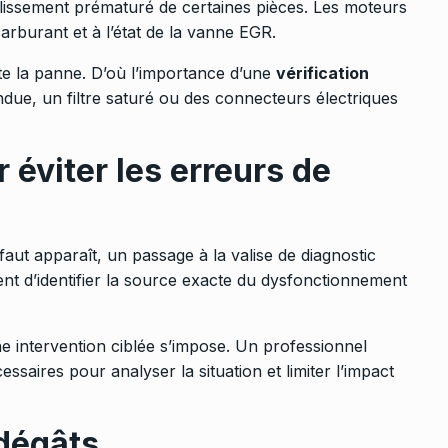
eillissement prématuré de certaines pièces. Les moteurs
 carburant et à l’état de la vanne EGR.
ite la panne. D’où l’importance d’une
vérification
due, un filtre saturé ou des connecteurs électriques
 éviter les erreurs de
aut apparaît, un passage à la valise de diagnostic
tent d’identifier la source exacte du dysfonctionnement
ne intervention ciblée s’impose. Un professionnel
essaires pour analyser la situation et limiter l’impact
 dégâts