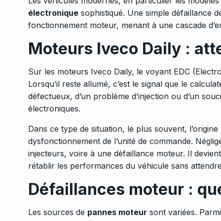
Les véhicules modernes, en particulier les modèles 
électronique
sophistiqué. Une simple défaillance de
fonctionnement moteur, menant à une cascade d’erreu
Moteurs Iveco Daily : at
Sur les moteurs Iveco Daily, le voyant EDC (Electro
Lorsqu’il reste allumé, c’est le signal que le calcula
défectueux, d’un problème d’injection ou d’un sou
électroniques.
Dans ce type de situation, le plus souvent, l’origine
dysfonctionnement de l’unité de commande. Néglige
injecteurs, voire à une défaillance moteur. Il devie
rétablir les performances du véhicule sans attendre
Défaillances moteur : que
Les sources de
pannes moteur
sont variées. Parmi