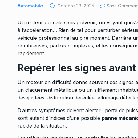
Automobile
Octobre 23, 2025
Sans Comment
Un moteur qui cale sans prévenir, un voyant qui s’a
à l’accélération… Rien de tel pour perturber sérieu
véhicule professionnel au pire moment. Derrière u
nombreuses, parfois complexes, et les conséquence
rapidement.
Repérer les signes avant
Un moteur en difficulté donne souvent des signes
un claquement métallique ou un sifflement inhabitu
désajustées, distribution déréglée, allumage défailla
D’autres symptômes doivent alerter : perte de puissa
sont autant d’indices d’une possible
panne mécani
rapide de la situation.