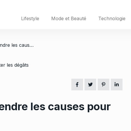
Lifestyle
Mode et Beauté
Technologie
/ Panne moteur : comprendre les causes pour limiter les dégâts
endre les causes pour