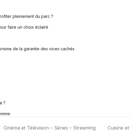
ofiter pleinement du parc ?
ur faire un choix éclairé
prisme de la garantie des vices cachés
e ?
femme
Cinéma et Télévision – Séries – Streaming
Cuisine et 