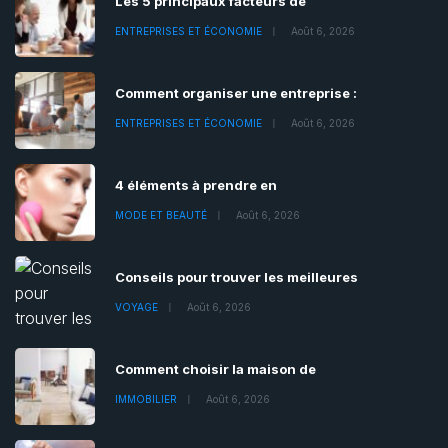
Les 5 principaux facteurs de
ENTREPRISES ET ÉCONOMIE
Août 6, 2026
Comment organiser une entreprise :
ENTREPRISES ET ÉCONOMIE
Août 6, 2026
4 éléments à prendre en
MODE ET BEAUTÉ
Août 6, 2026
Conseils pour trouver les meilleures
VOYAGE
Août 6, 2026
Comment choisir la maison de
IMMOBILIER
Août 6, 2026