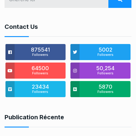
Contact Us
875541
5002
Followers
Followers
64500
50,254
Followers
Followers
23434
5870
Followers
Followers
Publication Récente