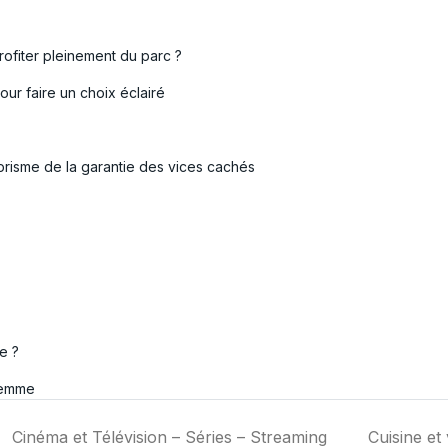
ofiter pleinement du parc ?
ur faire un choix éclairé
prisme de la garantie des vices cachés
e ?
femme
Cinéma et Télévision – Séries – Streaming
Cuisine et 