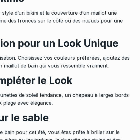
 style d’un bikini et la couverture d’un maillot une
omme des fronces sur le côté ou des nœuds pour une
tion pour un Look Unique
isation. Choisissez vos couleurs préférées, ajoutez des
 maillot de bain qui vous ressemble vraiment.
mpléter le Look
 lunettes de soleil tendance, un chapeau à larges bords
k plage avec élégance.
r le sable
e bain pour cet été, vous êtes prête à briller sur le