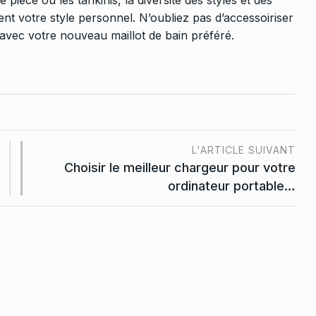
e pièce ou les tankinis, la diversité des styles et des
ent votre style personnel. N’oubliez pas d’accessoiriser
 avec votre nouveau maillot de bain préféré.
L'ARTICLE SUIVANT
Choisir le meilleur chargeur pour votre
ordinateur portable…