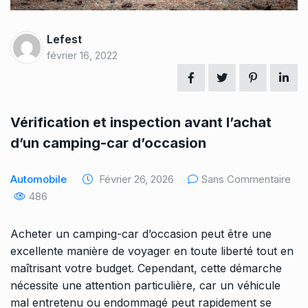
Lefest
février 16, 2022
Vérification et inspection avant l’achat
d’un camping-car d’occasion
Automobile
Février 26, 2026
Sans Commentaire
486
Acheter un camping-car d’occasion peut être une
excellente manière de voyager en toute liberté tout en
maîtrisant votre budget. Cependant, cette démarche
nécessite une attention particulière, car un véhicule
mal entretenu ou endommagé peut rapidement se