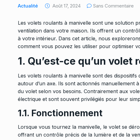
Actualité
Août 17, 2024
Sans Commentaire
Les volets roulants à manivelle sont une solution pr
ventilation dans votre maison. Ils offrent un contrô
à votre intérieur. Dans cet article, nous explorero
comment vous pouvez les utiliser pour optimiser vo
1. Qu’est-ce qu’un volet 
Les volets roulants à manivelle sont des dispositifs
autour d’un axe. Ils sont actionnés manuellement à l
du volet selon vos besoins. Contrairement aux volets
électrique et sont souvent privilégiés pour leur simplic
1.1. Fonctionnement
Lorsque vous tournez la manivelle, le volet se dé
offrant un contrôle précis de la lumière et de la v