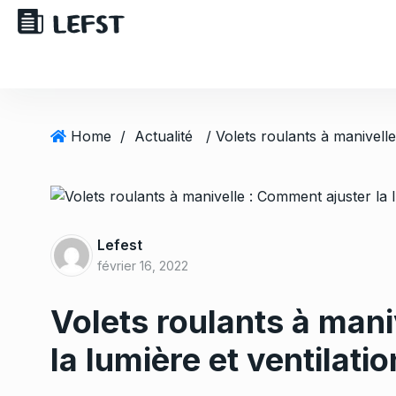
Home
/
Actualité
Lefest
février 16, 2022
Volets roulants à man
la lumière et ventilati