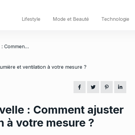
Lifestyle
Mode et Beauté
Technologie
/ Volets roulants à manivelle : Comment ajuster la lumière et ventilation à votre mesure ?
ivelle : Comment ajuster
on à votre mesure ?