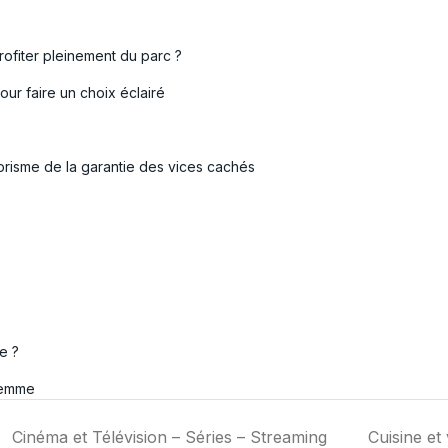
ofiter pleinement du parc ?
ur faire un choix éclairé
prisme de la garantie des vices cachés
e ?
femme
Cinéma et Télévision – Séries – Streaming
Cuisine et 