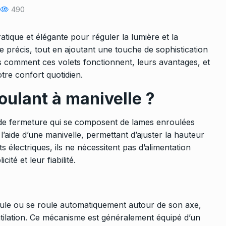
490
atique et élégante pour réguler la lumière et la
le précis, tout en ajoutant une touche de sophistication
ns comment ces volets fonctionnent, leurs avantages, et
tre confort quotidien.
roulant à manivelle ?
 de fermeture
qui se composent de lames enroulées
’aide d’une manivelle, permettant d’ajuster la hauteur
 électriques, ils ne nécessitent pas d’alimentation
ité et leur fiabilité.
roule ou se roule automatiquement autour de son axe,
entilation. Ce mécanisme est généralement équipé d’un