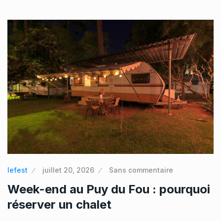
lefest
juillet 20, 2026
Sans commentaire
Week-end au Puy du Fou : pourquoi
réserver un chalet