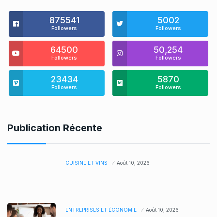
875541
5002
Followers
Followers
64500
50,254
Followers
Followers
23434
5870
Followers
Followers
Publication Récente
CUISINE ET VINS
Août 10, 2026
ENTREPRISES ET ÉCONOMIE
Août 10, 2026