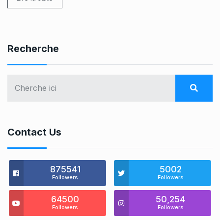
Recherche
Contact Us
875541
5002
Followers
Followers
64500
50,254
Followers
Followers