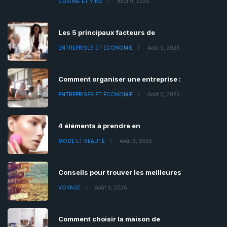
CUISINE ET VINS
Août 9, 2026
Les 5 principaux facteurs de
ENTREPRISES ET ÉCONOMIE
Août 9, 2026
Comment organiser une entreprise :
ENTREPRISES ET ÉCONOMIE
Août 9, 2026
4 éléments à prendre en
MODE ET BEAUTÉ
Août 9, 2026
Conseils pour trouver les meilleures
VOYAGE
Août 9, 2026
Comment choisir la maison de