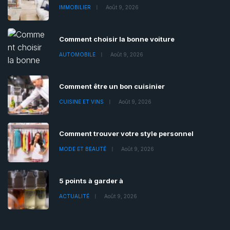
IMMOBILIER
Août 9, 2026
Comment choisir la bonne voiture
AUTOMOBILE
Août 9, 2026
Comment être un bon cuisinier
CUISINE ET VINS
Août 9, 2026
Comment trouver votre style personnel
MODE ET BEAUTÉ
Août 9, 2026
5 points à garder à
ACTUALITÉ
Août 9, 2026