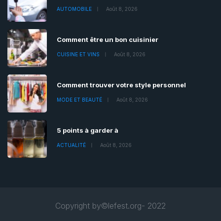
AUTOMOBILE
Août 8, 2026
Comment être un bon cuisinier
CUISINE ET VINS
Août 8, 2026
Comment trouver votre style personnel
MODE ET BEAUTÉ
Août 8, 2026
5 points à garder à
ACTUALITÉ
Août 8, 2026
Copyright by©lefest.org- 2022