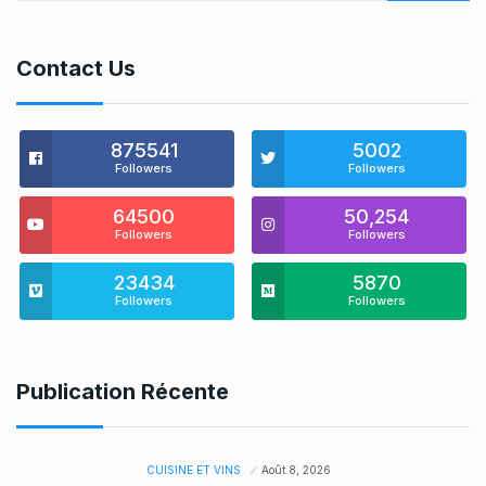
Contact Us
875541
5002
Followers
Followers
64500
50,254
Followers
Followers
23434
5870
Followers
Followers
Publication Récente
CUISINE ET VINS
Août 8, 2026