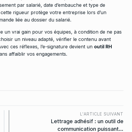
lassement par salarié, date d’embauche et type de
 cette rigueur protège votre entreprise lors d’un
ande liée au dossier du salarié.
tre un vrai gain pour vos équipes, à condition de ne pas
 choisir un niveau adapté, vérifier le contenu avant
Avec ces réflexes, l’e-signature devient un
outil RH
ns affaiblir vos engagements.
L'ARTICLE SUIVANT
Lettrage adhésif : un outil de
communication puissant…