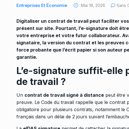
Entreprises Et Économie
Mai 18, 2026
Sans 
Digitaliser un contrat de travail peut faciliter v
présent sur site. Pourtant, l’e-signature doit ê
votre entreprise et votre futur collaborateur. Ava
signataire, la version du contrat et les preuves 
force probante que l’écrit papier si son auteur pe
garantie.
L’e-signature suffit-elle
de travail ?
Un
contrat de travail signé à distance
peut être v
preuve. Le Code du travail rappelle que le contrat p
obligatoire pour plusieurs contrats, notamment le C
français dans un délai de 2 jours suivant l’embauch
La
eIDAS signature
permet de rattacher la signatur