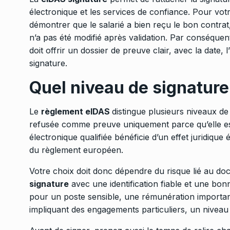
électronique et les services de confiance. Pour votre
démontrer que le salarié a bien reçu le bon contrat
n’a pas été modifié après validation. Par conséquent
doit offrir un dossier de preuve clair, avec la date, 
signature.
Quel niveau de signature 
Le
règlement eIDAS
distingue plusieurs niveaux de
refusée comme preuve uniquement parce qu’elle est
électronique qualifiée bénéficie d’un effet juridique 
du règlement européen.
Votre choix doit donc dépendre du risque lié au do
signature
avec une identification fiable et une bonn
pour un poste sensible, une rémunération import
impliquant des engagements particuliers, un niveau 