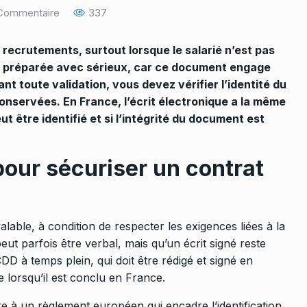
Commentaire
337
os recrutements, surtout lorsque le salarié n’est pas
tre préparée avec sérieux, car ce document engage
nt toute validation, vous devez vérifier l’identité du
conservées. En France, l’écrit électronique a la même
ut être identifié et si l’intégrité du document est
 pour sécuriser un contrat
alable, à condition de respecter les exigences liées à la
eut parfois être verbal, mais qu’un écrit signé reste
DD à temps plein, qui doit être rédigé et signé en
e lorsqu’il est conclu en France.
e à un règlement européen qui encadre l’identification