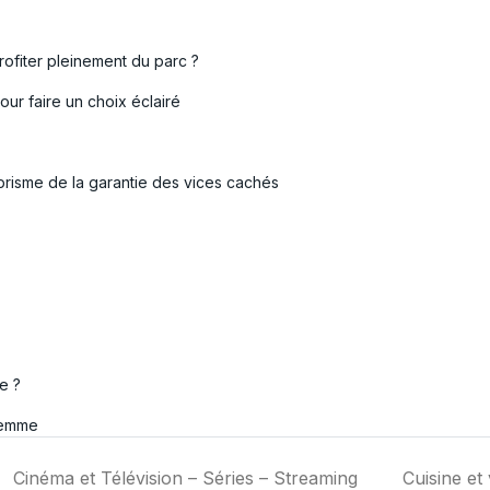
ofiter pleinement du parc ?
ur faire un choix éclairé
prisme de la garantie des vices cachés
e ?
femme
Cinéma et Télévision – Séries – Streaming
Cuisine et 