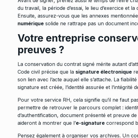
Avant de signer, prenez aussi le temps de relire ch
du travail, la période d’essai, le lieu d’exercice et 
Ensuite, assurez-vous que les annexes mentionnées
numérique
solide ne rattrape pas un document inc
Votre entreprise conserv
preuves ?
La conservation du contrat signé mérite autant d’att
Code civil précise que la
signature électronique
re
son lien avec l’acte auquel elle s’attache. La fiabil
signature est créée, l’identité assurée et l’intégrité 
Pour votre service RH, cela signifie qu’il ne faut p
permettre de retrouver le parcours complet : identit
d’authentification, document présenté et preuve de
aideront à montrer que l’
e-signature
correspond bi
Pensez également à organiser vos archives. Un cont