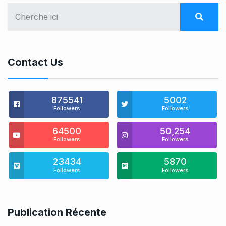
Contact Us
875541
5002
Followers
Followers
64500
50,254
Followers
Followers
23434
5870
Followers
Followers
Publication Récente