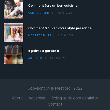
Comment être un bon cuisinier
CUISINE ET VINS
Août 8, 2026
Comment trouver votre style personnel
MODE ET BEAUTÉ
Août 8, 2026
5 points à garder à
ACTUALITÉ
Août 8, 2026
Copyright by©lefest.org- 2022
About
Advertise
Politique de confidentialité
Contact