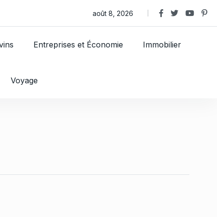
en choisir une alliance bijoux
août 8, 2026
vins
Entreprises et Économie
Immobilier
Voyage