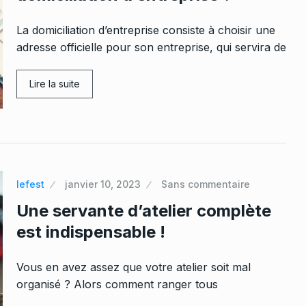
La domiciliation d’entreprise consiste à choisir une
adresse officielle pour son entreprise, qui servira de
Lire la suite
lefest
janvier 10, 2023
Sans commentaire
Une servante d’atelier complète
est indispensable !
Vous en avez assez que votre atelier soit mal
organisé ? Alors comment ranger tous