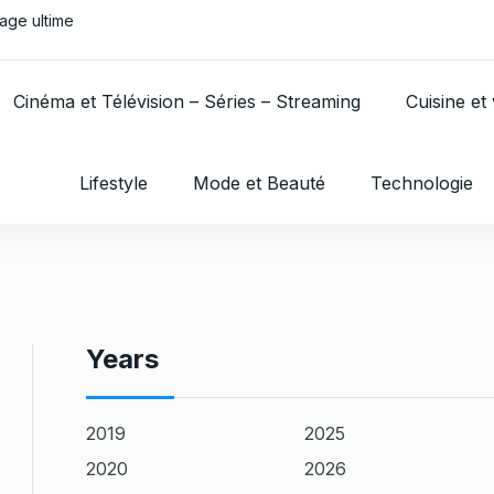
age ultime
Les bases pour bi
Cinéma et Télévision – Séries – Streaming
Cuisine et 
Lifestyle
Mode et Beauté
Technologie
Years
2019
2025
2020
2026