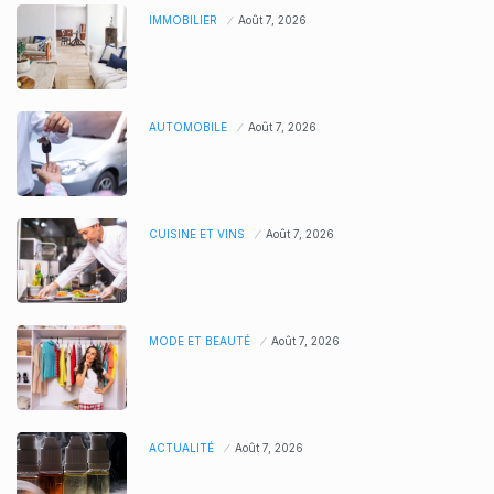
IMMOBILIER
Août 7, 2026
AUTOMOBILE
Août 7, 2026
CUISINE ET VINS
Août 7, 2026
MODE ET BEAUTÉ
Août 7, 2026
ACTUALITÉ
Août 7, 2026