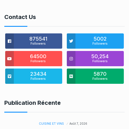
Contact Us
875541
5002
Followers
Followers
64500
50,254
Followers
Followers
23434
5870
Followers
Followers
Publication Récente
CUISINE ET VINS
Août 7, 2026