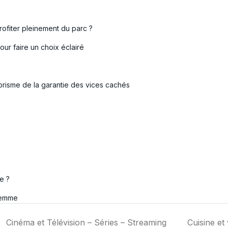
ofiter pleinement du parc ?
ur faire un choix éclairé
prisme de la garantie des vices cachés
e ?
femme
Cinéma et Télévision – Séries – Streaming
Cuisine et 