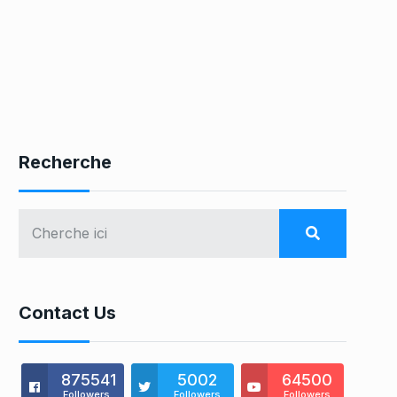
Recherche
Contact Us
875541
5002
64500
Followers
Followers
Followers