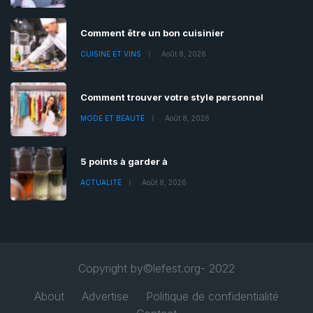
Comment être un bon cuisinier
CUISINE ET VINS
Août 8, 2026
Comment trouver votre style personnel
MODE ET BEAUTÉ
Août 8, 2026
5 points à garder à
ACTUALITÉ
Août 8, 2026
Copyright by©lefest.org- 2022
About
Advertise
Politique de confidentialité