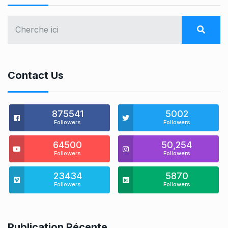
Contact Us
875541
5002
Followers
Followers
64500
50,254
Followers
Followers
23434
5870
Followers
Followers
Publication Récente