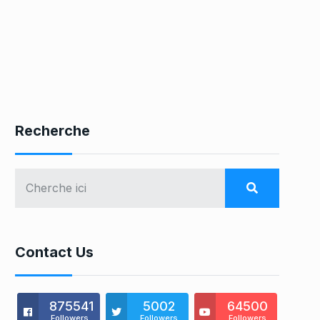
Recherche
Contact Us
875541
5002
64500
Followers
Followers
Followers