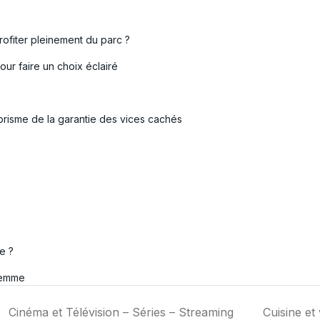
ofiter pleinement du parc ?
ur faire un choix éclairé
prisme de la garantie des vices cachés
e ?
femme
Cinéma et Télévision – Séries – Streaming
Cuisine et 