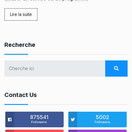
Lire la suite
Recherche
Contact Us
875541
5002
Followers
Followers