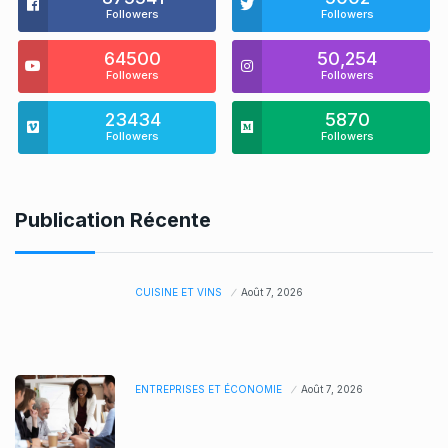
Followers
Followers
64500
50,254
Followers
Followers
23434
5870
Followers
Followers
Publication Récente
CUISINE ET VINS
Août 7, 2026
ENTREPRISES ET ÉCONOMIE
Août 7, 2026