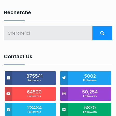
Recherche
Contact Us
875541
5002
Followers
Followers
64500
50,254
Followers
Followers
23434
5870
Followers
Followers