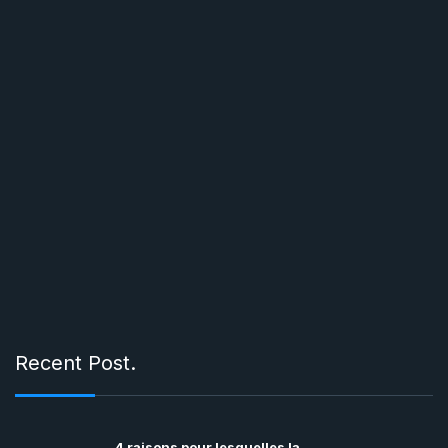
Recent Post.
4 raisons pour lesquelles la