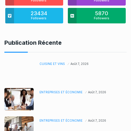
Followers
Followers
23434
5870
Followers
Followers
Publication Récente
CUISINE ET VINS
Août 7, 2026
ENTREPRISES ET ÉCONOMIE
Août 7, 2026
ENTREPRISES ET ÉCONOMIE
Août 7, 2026