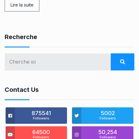
Lire la suite
Recherche
Contact Us
875541
5002
Followers
Followers
64500
50,254
Followers
Followers