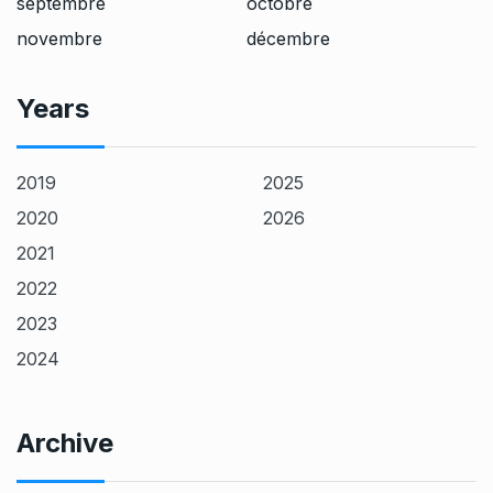
septembre
octobre
novembre
décembre
Years
2019
2025
2020
2026
2021
2022
2023
2024
Archive