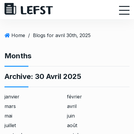
S
k
i
p
t
Home
/
Blogs for avril 30th, 2025
o
c
Months
o
n
t
Archive:
30 Avril 2025
e
n
t
janvier
février
mars
avril
mai
juin
juillet
août