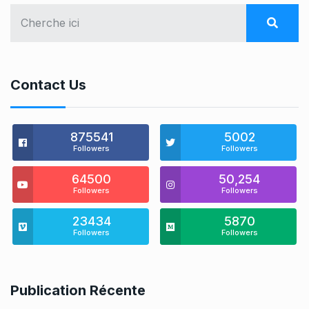
Contact Us
875541
5002
Followers
Followers
64500
50,254
Followers
Followers
23434
5870
Followers
Followers
Publication Récente