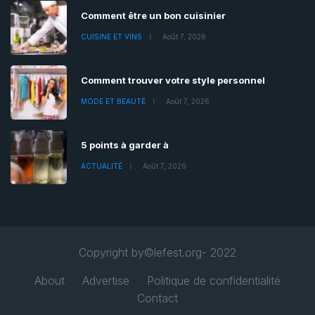
Comment être un bon cuisinier
CUISINE ET VINS
Août 7, 2026
Comment trouver votre style personnel
MODE ET BEAUTÉ
Août 7, 2026
5 points à garder à
ACTUALITÉ
Août 7, 2026
Copyright by©lefest.org- 2022
About
Advertise
Politique de confidentialité
Contact