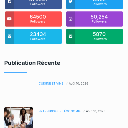
Followers
Followers
64500
50,254
Followers
Followers
23434
5870
Followers
Followers
Publication Récente
CUISINE ET VINS
Août 10, 2026
ENTREPRISES ET ÉCONOMIE
Août 10, 2026