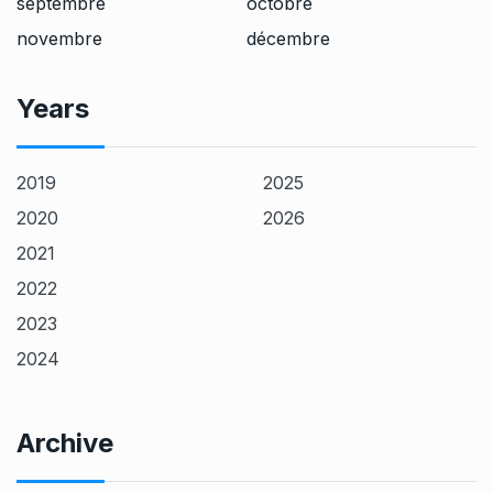
septembre
octobre
novembre
décembre
Years
2019
2025
2020
2026
2021
2022
2023
2024
Archive