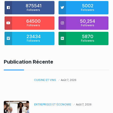
875541
5002
Followers
Followers
64500
50,254
Followers
Followers
23434
5870
Followers
Followers
Publication Récente
CUISINE ET VINS
Août 7, 2026
ENTREPRISES ET ÉCONOMIE
Août 7, 2026