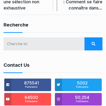
une sélection non
: Comment se faire
exhaustive
connaître dans…
Recherche
Contact Us
875541
5002
Followers
Followers
64500
50,254
Followers
Followers