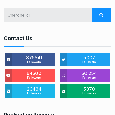
Contact Us
875541
5002
Followers
Followers
64500
50,254
Followers
Followers
23434
5870
Followers
Followers
Publication Récente