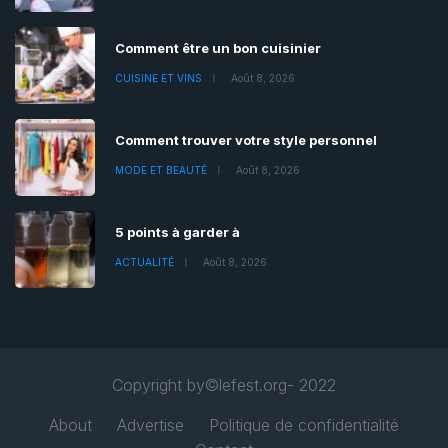
Comment être un bon cuisinier
CUISINE ET VINS
Août 8, 2026
Comment trouver votre style personnel
MODE ET BEAUTÉ
Août 8, 2026
5 points à garder à
ACTUALITÉ
Août 8, 2026
Copyright by©lefest.org- 2022
About
Advertise
Politique de confidentialité