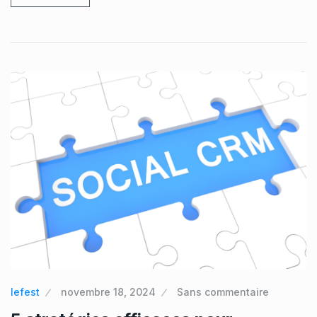
lefest
novembre 18, 2024
Sans commentaire