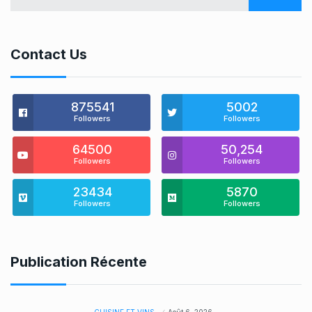
Contact Us
875541
5002
Followers
Followers
64500
50,254
Followers
Followers
23434
5870
Followers
Followers
Publication Récente