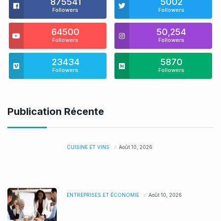
875541
5002
Followers
Followers
64500
50,254
Followers
Followers
23434
5870
Followers
Followers
Publication Récente
CUISINE ET VINS
Août 10, 2026
ENTREPRISES ET ÉCONOMIE
Août 10, 2026