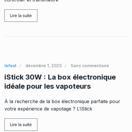
Lire la suite
lefest
décembre 1, 2023
Sans commentaire
iStick 30W : La box électronique
idéale pour les vapoteurs
À la recherche de la box électronique parfaite pour
votre expérience de vapotage ? L’iStick
Lire la suite