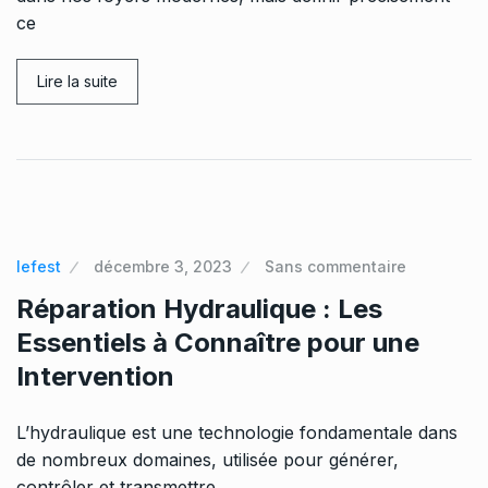
ce
Lire la suite
lefest
décembre 3, 2023
Sans commentaire
Réparation Hydraulique : Les
Essentiels à Connaître pour une
Intervention
L’hydraulique est une technologie fondamentale dans
de nombreux domaines, utilisée pour générer,
contrôler et transmettre